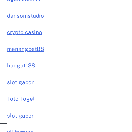
dansomstudio
crypto casino
menangbet88
hangat138
slot gacor
Toto Togel
slot gacor