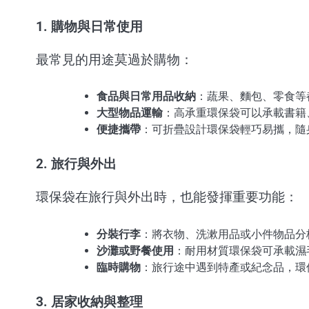
1. 購物與日常使用
最常見的用途莫過於購物：
食品與日常用品收納
：蔬果、麵包、零食等
大型物品運輸
：高承重環保袋可以承載書籍
便捷攜帶
：可折疊設計環保袋輕巧易攜，隨
2. 旅行與外出
環保袋在旅行與外出時，也能發揮重要功能：
分裝行李
：將衣物、洗漱用品或小件物品分
沙灘或野餐使用
：耐用材質環保袋可承載濕
臨時購物
：旅行途中遇到特產或紀念品，環
3. 居家收納與整理