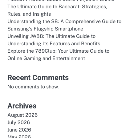
The Ultimate Guide to Baccarat: Strategies,
Rules, and Insights
Understanding the S8: A Comprehensive Guide to
Samsung’s Flagship Smartphone
Unveiling JW88: The Ultimate Guide to
Understanding Its Features and Benefits
Explore the 789Club: Your Ultimate Guide to
Online Gaming and Entertainment
Recent Comments
No comments to show.
Archives
August 2026
July 2026
June 2026
May 2026