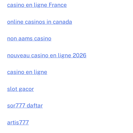
casino en ligne France
online casinos in canada
non aams casino
nouveau casino en ligne 2026
casino en ligne
slot gacor
sor777 daftar
artis777