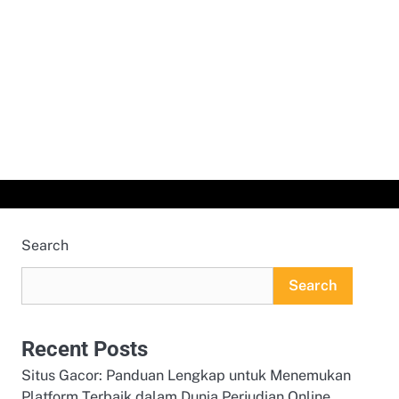
Search
Search
Recent Posts
Situs Gacor: Panduan Lengkap untuk Menemukan
Platform Terbaik dalam Dunia Perjudian Online