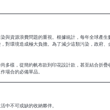
污染與資源浪費問題的重視。根據統計，每年全球產生
袋，對環境造成極大負擔。為了減少這類污染，政府、
。
時尚多樣，從簡約帆布款到印花設計款，甚至結合折疊
工作場合的必備單品。
生活中不可或缺的收納夥伴。